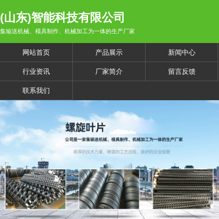
(山东)智能科技有限公司
集输送机械、模具制作、机械加工为一体的生产厂家
网站首页
产品展示
新闻中心
行业资讯
厂家简介
留言反馈
联系我们