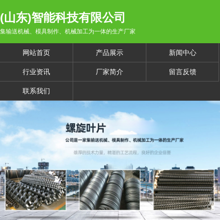
(山东)智能科技有限公司
集输送机械、模具制作、机械加工为一体的生产厂家
网站首页
产品展示
新闻中心
行业资讯
厂家简介
留言反馈
联系我们