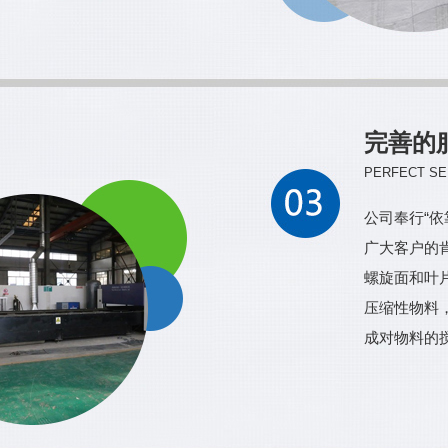
完善的
PERFECT SE
公司奉行“
广大客户的
螺旋面和叶
压缩性物料
成对物料的