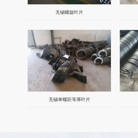
无锡螺旋叶片
无锡单螺距等厚叶片