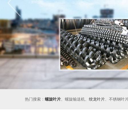
热门搜索：
螺旋叶片
、螺旋输送机、
绞龙叶片
、不锈钢叶