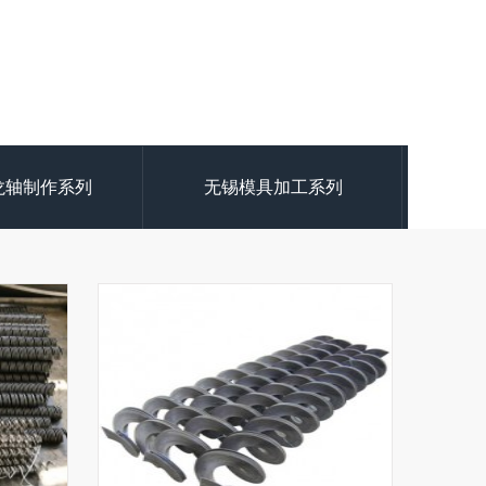
龙轴制作系列
无锡模具加工系列