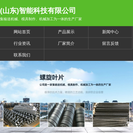
(山东)智能科技有限公司
集输送机械、模具制作、机械加工为一体的生产厂家
网站首页
产品展示
新闻中心
行业资讯
厂家简介
留言反馈
联系我们