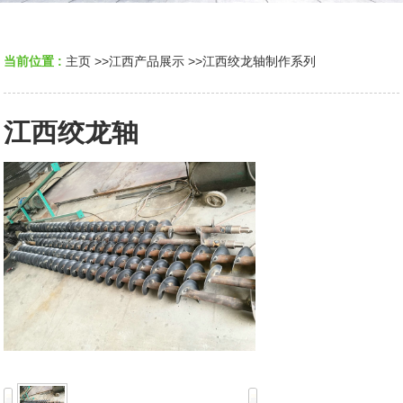
当前位置 :
主页
>>
江西产品展示
>>
江西绞龙轴制作系列
江西绞龙轴