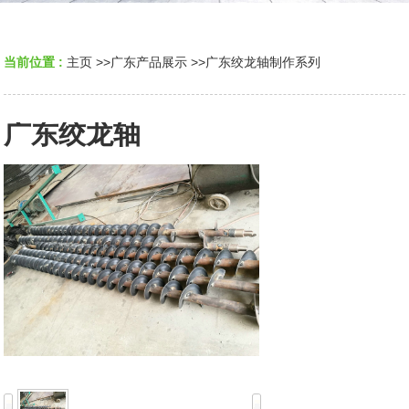
当前位置 :
主页
>>
广东产品展示
>>
广东绞龙轴制作系列
广东绞龙轴