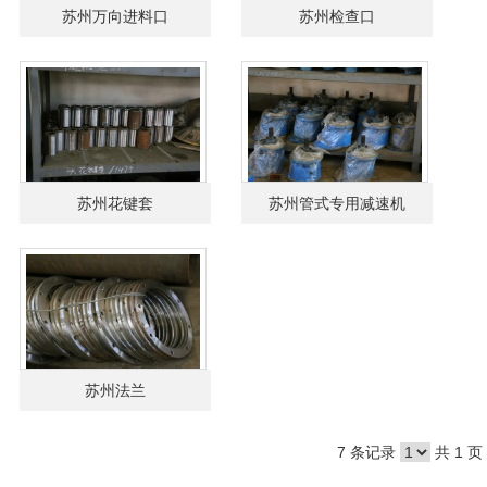
苏州万向进料口
苏州检查口
苏州花键套
苏州管式专用减速机
苏州法兰
7 条记录
共 1 页