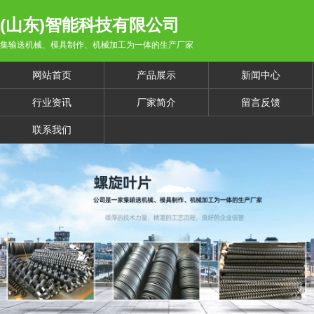
(山东)智能科技有限公司
集输送机械、模具制作、机械加工为一体的生产厂家
网站首页
产品展示
新闻中心
行业资讯
厂家简介
留言反馈
联系我们